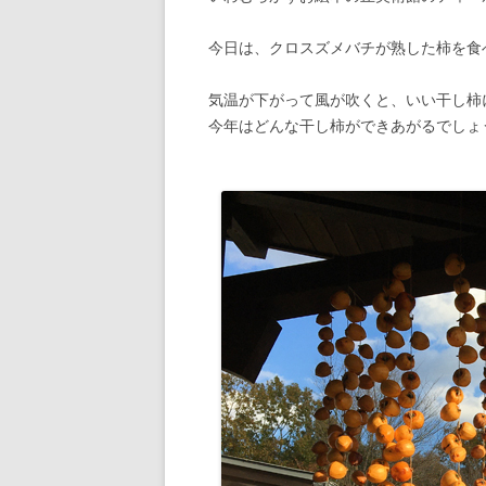
今日は、クロスズメバチが熟した柿を食
気温が下がって風が吹くと、いい干し柿
今年はどんな干し柿ができあがるでしょ