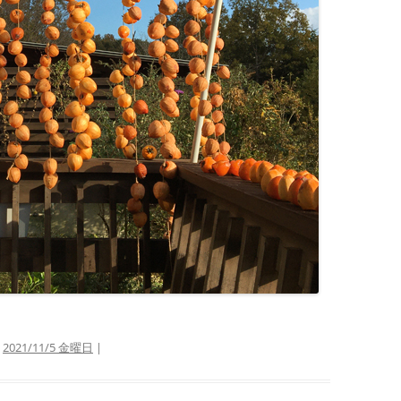
:
2021/11/5 金曜日
|