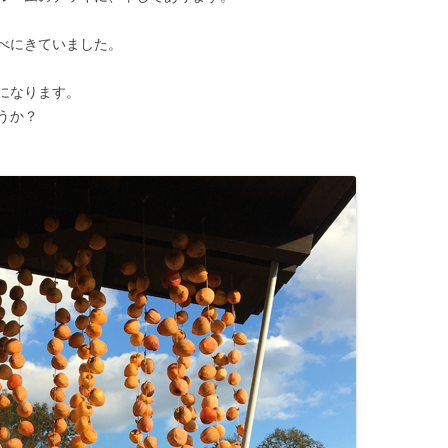
べにきていました。
になります。
うか？