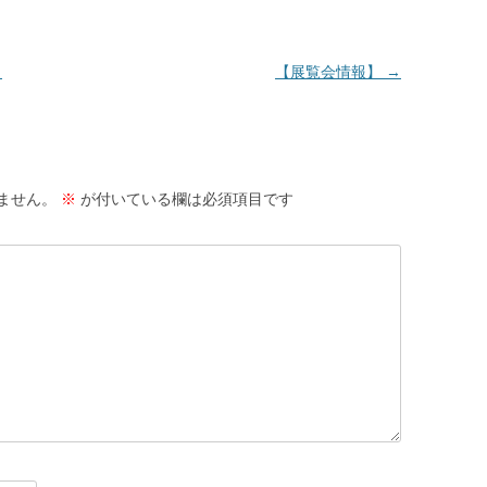
！
【展覧会情報】
→
ません。
※
が付いている欄は必須項目です