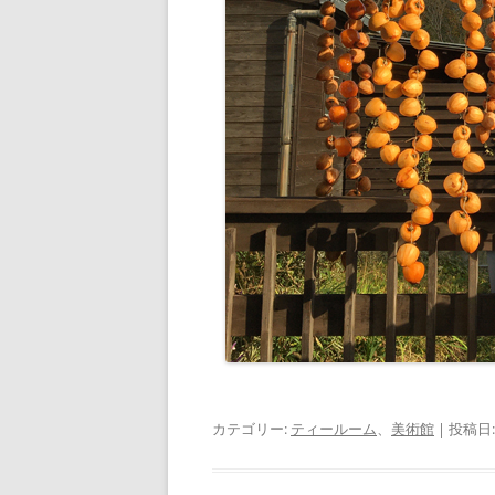
カテゴリー:
ティールーム
、
美術館
| 投稿日