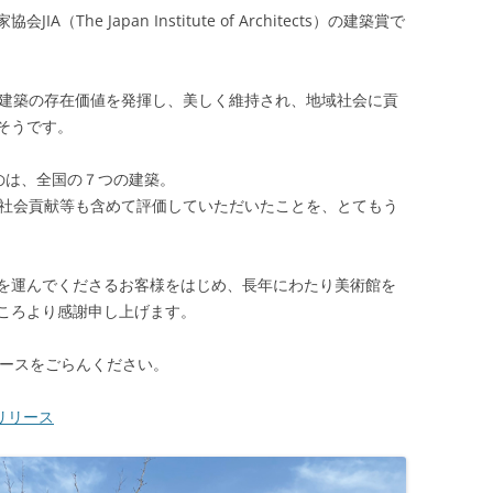
he Japan Institute of Architects）の建築賞で
、建築の存在価値を発揮し、美しく維持され、地域社会に貢
そうです。
したのは、全国の７つの建築。
、社会貢献等も含めて評価していただいたことを、とてもう
を運んでくださるお客様をはじめ、長年にわたり美術館を
ころより感謝申し上げます。
リースをごらんください。
スリリース