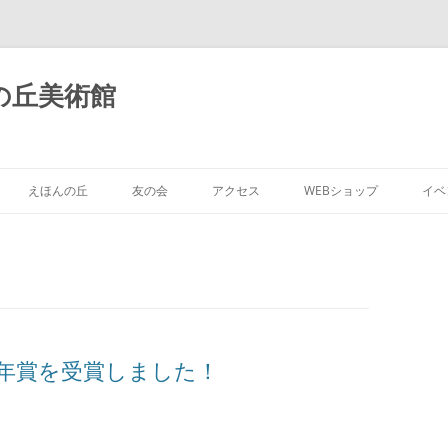
の丘美術館
えほんの丘
友の会
アクセス
WEBショップ
イベ
25年賞を受賞しました！