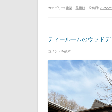
カテゴリー:
建築
、
美術館
| 投稿日:
2025/2
ティールームのウッドデ
コメントを残す