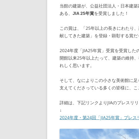
当館の建築が、公益社団法人・日本建築家協会JIA（T
ある、
を受賞しました！
JIA 25年賞
この賞は、「25年以上の長きにわたり
献してきた建築」を登録・顕彰する賞だ
2024年度「JIA25年賞」受賞を受賞
開館以来25年以上たって、建築の維持
れしく思います。
そして、なによりこの小さな美術館に足
支えてくださっている多くの皆様に、こ
詳細は、下記リンクよりJIAのプレスリ
↓
2024年度・第24回「JIA25年賞」プレ