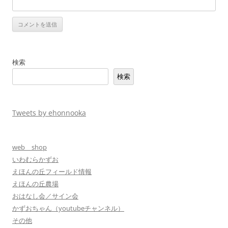
検索
検索
Tweets by ehonnooka
web shop
いわむらかずお
えほんの丘フィールド情報
えほんの丘農場
おはなし会／サイン会
かずおちゃん（youtubeチャンネル）
その他