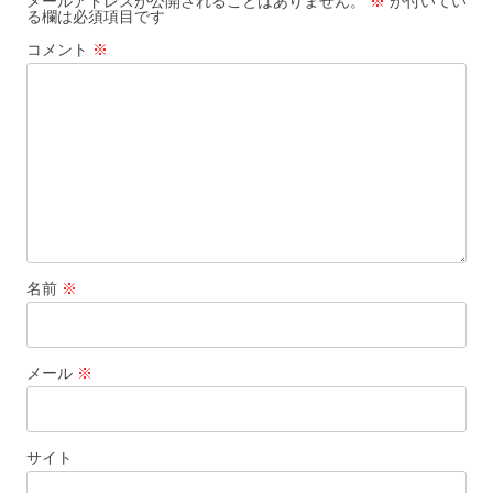
メールアドレスが公開されることはありません。
※
が付いてい
る欄は必須項目です
シ
コメント
※
ョ
ン
名前
※
メール
※
サイト