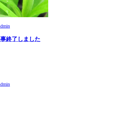
admin
無事終了しました
admin