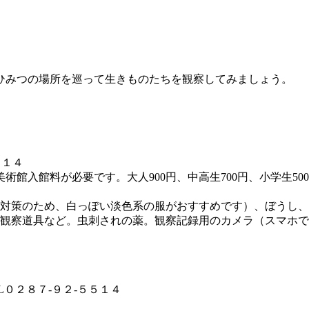
ひみつの場所を巡って生きものたちを観察してみましょう。
５１４
途美術館入館料が必要です。大人900円、中高生700円、小学生5
対策のため、白っぽい淡色系の服がおすすめです）、ぼうし、
察道具など。虫刺されの薬。観察記録用のカメラ（スマホでも可
）
０２８７-９２-５５１４