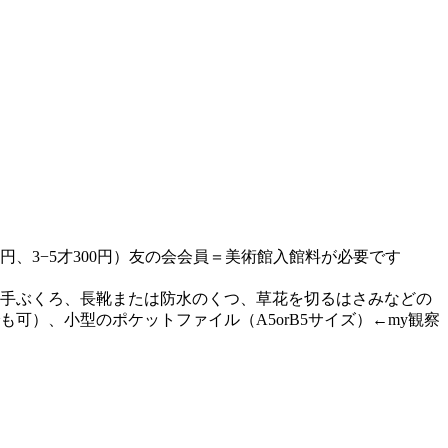
00円、3−5才300円）友の会会員＝美術館入館料が必要です
手ぶくろ、長靴または防水のくつ、草花を切るはさみなどの
）、小型のポケットファイル（A5orB5サイズ）←my観察