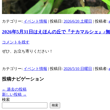
カテゴリー:
イベント情報
| 投稿日:
2026/6/20 土曜日
|
投稿者:
2026年5月31日はえほんの丘で『ナカマルシェ』♪
コメントを残す
ぜひ、お立ち寄りください！
カテゴリー:
イベント情報
| 投稿日:
2026/5/10 日曜日
|
投稿者:
投稿ナビゲーション
←
過去の投稿
新しい投稿
→
検索
検索