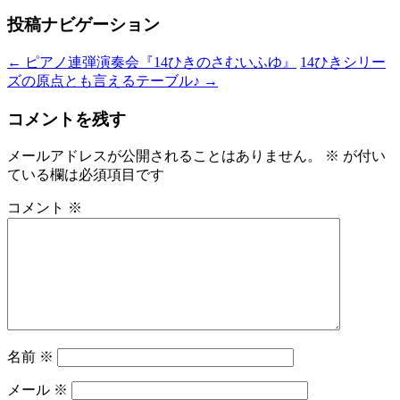
投稿ナビゲーション
←
ピアノ連弾演奏会『14ひきのさむいふゆ』
14ひきシリー
ズの原点とも言えるテーブル♪
→
コメントを残す
メールアドレスが公開されることはありません。
※
が付い
ている欄は必須項目です
コメント
※
名前
※
メール
※