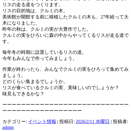
リスの走る道をつくります。
リスの目的地は、クルミの木。
美術館が開館する前に移植したクルミの木も、27年経って大
木になりました。
昨年の秋は、クルミの実が大豊作でした。
クルミの実をひろいに森の中からやってくるリスが走る道で
す。
毎年冬の時期に設置しているリスの道。
今年もみんなで作ってみましょう。
作業が終わったら、みんなでクルミの実をひろって集めてみ
ましょう。
どのくらい集まるでしょうか。
リスが食べているクルミの実、美味しいのでしょうか？
味見もできるかな？
ーーーーーーーーーーーーーーーーーーーーーーーーーーー
ーーーーーーーーーーーーーーーーー
カテゴリー:
イベント情報
| 投稿日:
2026/2/11 水曜日
|
投稿者:
admin