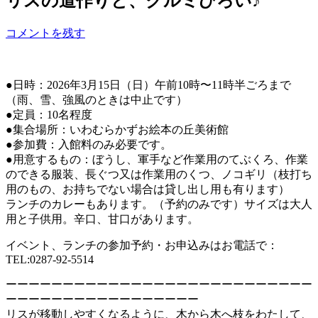
リスの道作りと、クルミひろい♪
コメントを残す
●日時：2026年3月15日（日）午前10時〜11時半ごろまで
（雨、雪、強風のときは中止です）
●定員：10名程度
●集合場所：いわむらかずお絵本の丘美術館
●参加費：入館料のみ必要です。
●用意するもの：ぼうし、軍手など作業用のてぶくろ、作業
のできる服装、長ぐつ又は作業用のくつ、ノコギリ（枝打ち
用のもの、お持ちでない場合は貸し出し用も有ります）
ランチのカレーもあります。（予約のみです）サイズは大人
用と子供用。辛口、甘口があります。
イベント、ランチの参加予約・お申込みはお電話で：
TEL:0287-92-5514
ーーーーーーーーーーーーーーーーーーーーーーーーーーー
ーーーーーーーーーーーーーーーーー
リスが移動しやすくなるように、木から木へ枝をわたして、