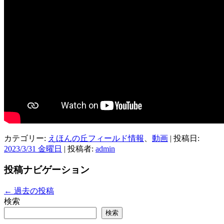
カテゴリー:
えほんの丘フィールド情報
、
動画
| 投稿日:
2023/3/31 金曜日
|
投稿者:
admin
投稿ナビゲーション
←
過去の投稿
検索
検索