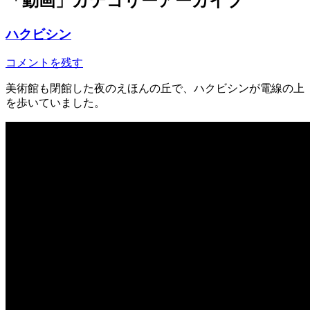
「
動画
」カテゴリーアーカイブ
ハクビシン
コメントを残す
美術館も閉館した夜のえほんの丘で、ハクビシンが電線の上
を歩いていました。