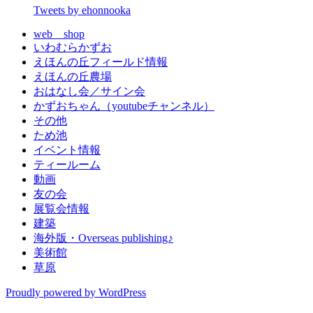
Tweets by ehonnooka
web shop
いわむらかずお
えほんの丘フィールド情報
えほんの丘農場
おはなし会／サイン会
かずおちゃん（youtubeチャンネル）
その他
ため池
イベント情報
ティールーム
動画
友の会
展覧会情報
建築
海外版・Overseas publishing♪
美術館
草原
Proudly powered by WordPress