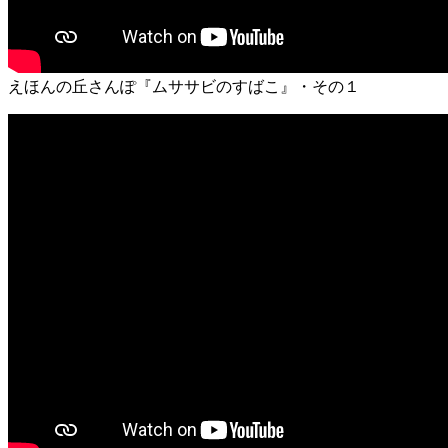
えほんの丘さんぽ『ムササビのすばこ』・その１