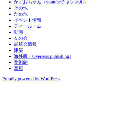
かずおちゃん（youtubeチャンネル）
その他
ため池
イベント情報
ティールーム
動画
友の会
展覧会情報
建築
海外版・Overseas publishing♪
美術館
草原
Proudly powered by WordPress