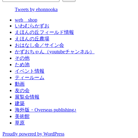
Tweets by ehonnooka
web shop
いわむらかずお
えほんの丘フィールド情報
えほんの丘農場
おはなし会／サイン会
かずおちゃん（youtubeチャンネル）
その他
ため池
イベント情報
ティールーム
動画
友の会
展覧会情報
建築
海外版・Overseas publishing♪
美術館
草原
Proudly powered by WordPress