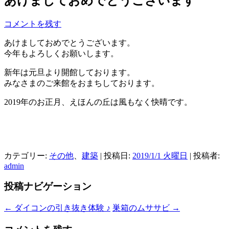
あけましておめでとうございます
コメントを残す
あけましておめでとうございます。
今年もよろしくお願いします。
新年は元旦より開館しております。
みなさまのご来館をおまちしております。
2019年のお正月、えほんの丘は風もなく快晴です。
カテゴリー:
その他
、
建築
| 投稿日:
2019/1/1 火曜日
|
投稿者:
admin
投稿ナビゲーション
←
ダイコンの引き抜き体験 ♪
巣箱のムササビ
→