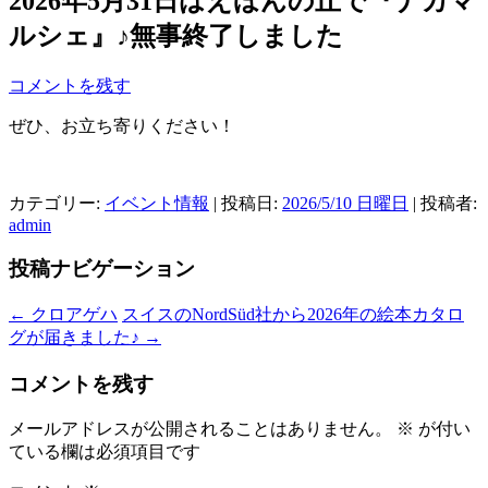
2026年5月31日はえほんの丘で『ナカマ
ルシェ』♪無事終了しました
コメントを残す
ぜひ、お立ち寄りください！
カテゴリー:
イベント情報
| 投稿日:
2026/5/10 日曜日
|
投稿者:
admin
投稿ナビゲーション
←
クロアゲハ
スイスのNordSüd社から2026年の絵本カタロ
グが届きました♪
→
コメントを残す
メールアドレスが公開されることはありません。
※
が付い
ている欄は必須項目です