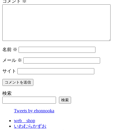
コメント
※
名前
※
メール
※
サイト
検索
検索
Tweets by ehonnooka
web shop
いわむらかずお