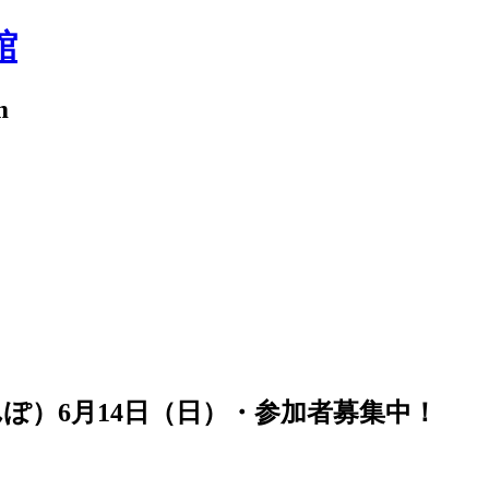
館
m
ぽ）6月14日（日）・参加者募集中！