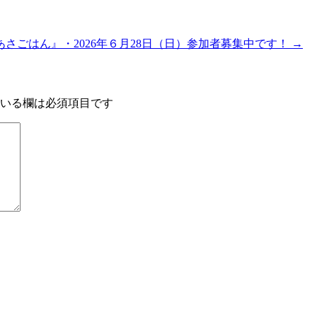
さごはん』・2026年６月28日（日）参加者募集中です！
→
いる欄は必須項目です