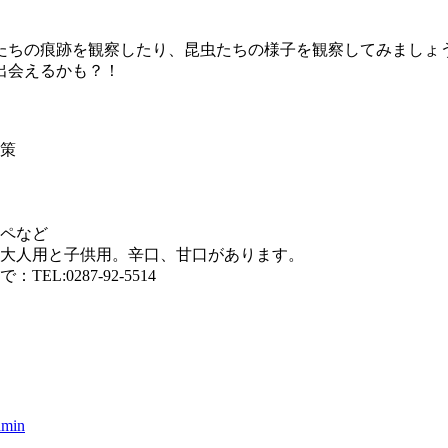
たちの痕跡を観察したり、昆虫たちの様子を観察してみましょ
出会えるかも？！
策
ペなど
大人用と子供用。辛口、甘口があります。
:0287-92-5514
dmin