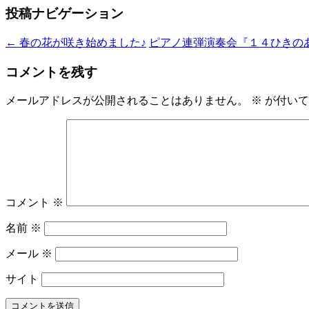
投稿ナビゲーション
←
春の花が咲き始めました♪
ピアノ連弾演奏会『１４ひきのあ
コメントを残す
メールアドレスが公開されることはありません。
※
が付いて
コメント
※
名前
※
メール
※
サイト